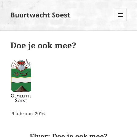
Buurtwacht Soest
MENU
EN
WIDGETS
Doe je ook mee?
9 februari 2016
Flyer: Doe je ook mee?