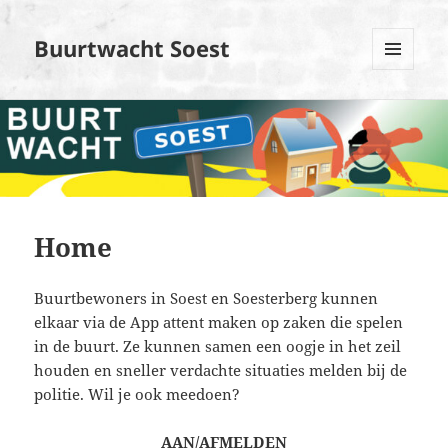
Buurtwacht Soest
MENU
EN
WIDGETS
Home
Buurtbewoners in Soest en Soesterberg kunnen
elkaar via de App attent maken op zaken die spelen
in de buurt. Ze kunnen samen een oogje in het zeil
houden en sneller verdachte situaties melden bij de
politie. Wil je ook meedoen?
AAN/AFMELDEN