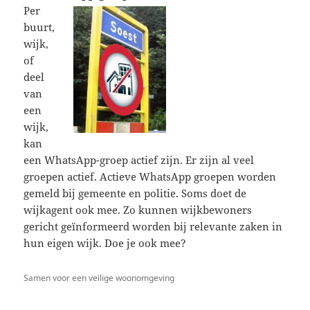
Per
buurt,
wijk,
of
deel
van
een
wijk,
kan
een WhatsApp-groep actief zijn. Er zijn al veel
groepen actief. Actieve WhatsApp groepen worden
gemeld bij gemeente en politie. Soms doet de
wijkagent ook mee. Zo kunnen wijkbewoners
gericht geïnformeerd worden bij relevante zaken in
hun eigen wijk. Doe je ook mee?
Samen voor een veilige woonomgeving