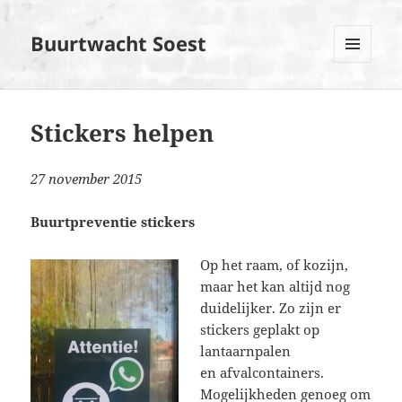
Buurtwacht Soest
MENU
EN
WIDGETS
Stickers helpen
27 november 2015
Buurtpreventie stickers
Op het raam, of kozijn,
maar het kan altijd nog
duidelijker. Zo zijn er
stickers geplakt op
lantaarnpalen
en afvalcontainers.
Mogelijkheden genoeg om