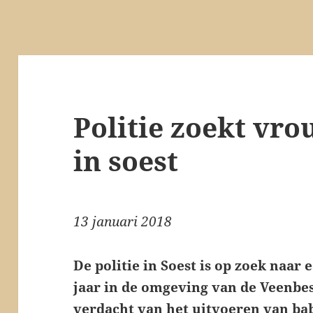
Politie zoekt vr
in soest
13 januari 2018
De politie in Soest is op zoek naa
jaar in de omgeving van de Veenbe
verdacht van het uitvoeren van ba