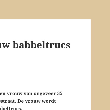
ouw babbeltrucs
r een vrouw van ongeveer 35
sstraat. De vrouw wordt
bbeltrucs.