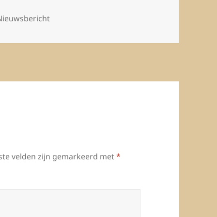
Categorieën
Nieuwsbericht
ste velden zijn gemarkeerd met
*