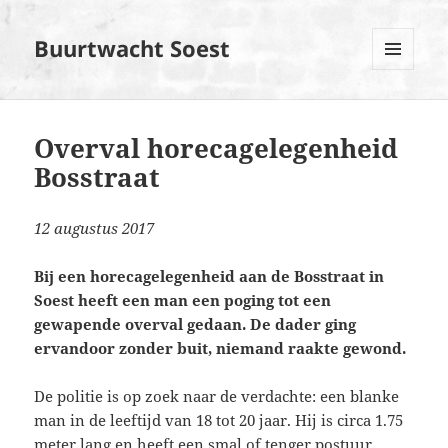
Buurtwacht Soest
MENU
EN
WIDGETS
Overval horecagelegenheid
Bosstraat
12 augustus 2017
Bij een horecagelegenheid aan de Bosstraat in
Soest heeft een man een poging tot een
gewapende overval gedaan. De dader ging
ervandoor zonder buit, niemand raakte gewond.
De politie is op zoek naar de verdachte: een blanke
man in de leeftijd van 18 tot 20 jaar. Hij is circa 1.75
meter lang en heeft een smal of tenger postuur.